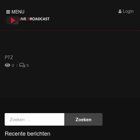
Login
MENU
PTZ
0
0
Recente berichten