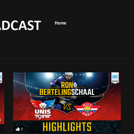
Home
0