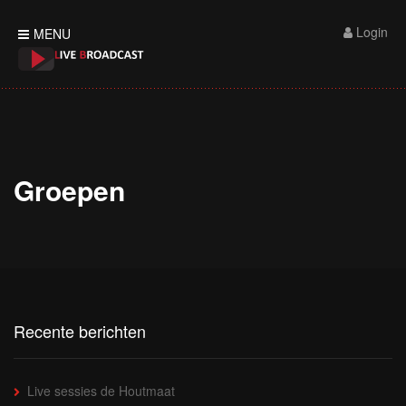
Login
MENU
Groepen
Recente berichten
Live sessies de Houtmaat