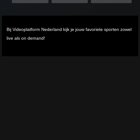
Bij Videoplatform Nederland kijk je jouw favoriete sporten zowel
Copy Embed Code
Samenvattingen
live als on demand!