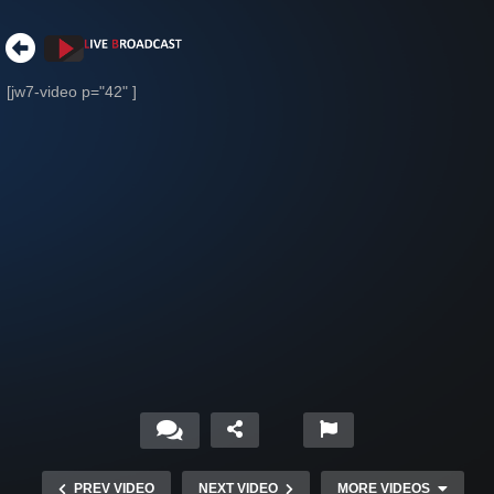
[jw7-video p="42" ]
PREV VIDEO
NEXT VIDEO
MORE VIDEOS